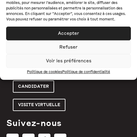
mobiles, pour mesurer l'audience, améliorer le site, diffuser des
publicités non personnalisées et permettre la personnalisation des
L'ÉCOLE
annonces. En cliquant sur "Accepter", vous consentez à ces usages.
Vous pouvez refuser ou paramétrer vos choix à tout moment.
FORMATIONS
Accepter
ENTREPRISE
ACTUALITÉS
Refuser
CONTACT
Voir les préférences
Politique de cookies
Politique de confidentialité
CANDIDATER
VISITE VIRTUELLE
Suivez-nous