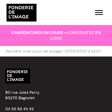
CANDIDATURES EN COURS
->
CANDIDATEZ EN
LIGNE
Dernière mise à jour de la page :
17/05/2021 à 11:57
80 rue Jules Ferry
93170 Bagnolet
01 55 82 41 41