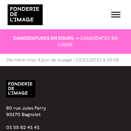
CANDIDATURES EN COURS
->
CANDIDATEZ EN
LIGNE
Dernière mise à jour de la page :
02/11/2021 à 16:18
80 rue Jules Ferry
93170 Bagnolet
01 55 82 41 41