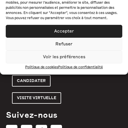
mobiles, pour mesurer l'audience, améliorer le site, diffuser des
publicités non personnalisées et permettre la personnalisation des
L'ÉCOLE
annonces. En cliquant sur "Accepter", vous consentez à ces usages.
Vous pouvez refuser ou paramétrer vos choix à tout moment.
FORMATIONS
Accepter
ENTREPRISE
ACTUALITÉS
Refuser
CONTACT
Voir les préférences
Politique de cookies
Politique de confidentialité
CANDIDATER
VISITE VIRTUELLE
Suivez-nous