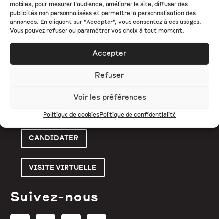
mobiles, pour mesurer l'audience, améliorer le site, diffuser des
publicités non personnalisées et permettre la personnalisation des
L'ÉCOLE
annonces. En cliquant sur "Accepter", vous consentez à ces usages.
Vous pouvez refuser ou paramétrer vos choix à tout moment.
FORMATIONS
Accepter
ENTREPRISE
ACTUALITÉS
Refuser
CONTACT
Voir les préférences
Politique de cookies
Politique de confidentialité
CANDIDATER
VISITE VIRTUELLE
Suivez-nous