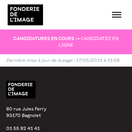
CANDIDATURES EN COURS
->
CANDIDATEZ EN
LIGNE
Dernière mise à jour de la page :
17/05/2021 à 11:58
80 rue Jules Ferry
93170 Bagnolet
01 55 82 41 41