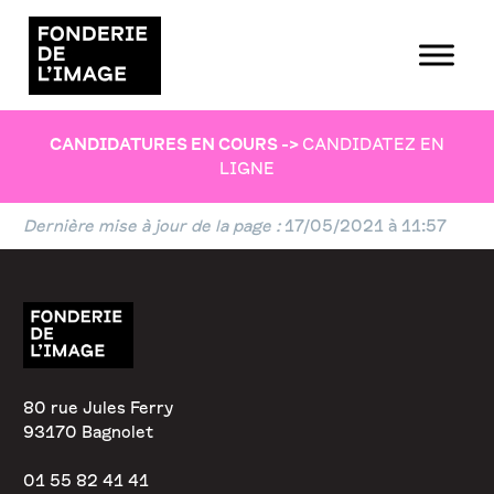
CANDIDATURES EN COURS
->
CANDIDATEZ EN
LIGNE
Dernière mise à jour de la page :
17/05/2021 à 11:57
80 rue Jules Ferry
93170 Bagnolet
01 55 82 41 41