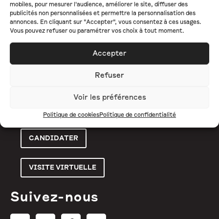
mobiles, pour mesurer l'audience, améliorer le site, diffuser des
publicités non personnalisées et permettre la personnalisation des
L'ÉCOLE
annonces. En cliquant sur "Accepter", vous consentez à ces usages.
Vous pouvez refuser ou paramétrer vos choix à tout moment.
FORMATIONS
Accepter
ENTREPRISE
ACTUALITÉS
Refuser
CONTACT
Voir les préférences
Politique de cookies
Politique de confidentialité
CANDIDATER
VISITE VIRTUELLE
Suivez-nous