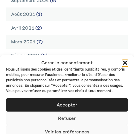
Septembre 2021
(9)
Août 2021
(1)
Avril 2021
(2)
Mars 2021
(7)
Février 2021
(5)
Gérer le consentement
Janvier 2021
(9)
Nous utilisons des cookies et des identifiants publicitaires, y compris
mobiles, pour mesurer l'audience, améliorer le site, diffuser des
publicités non personnalisées et permettre la personnalisation des
Décembre 2020
(8)
annonces. En cliquant sur "Accepter", vous consentez à ces usages.
Vous pouvez refuser ou paramétrer vos choix à tout moment.
Novembre 2020
(6)
Accepter
Octobre 2020
(6)
Refuser
Septembre 2020
(5)
Voir les préférences