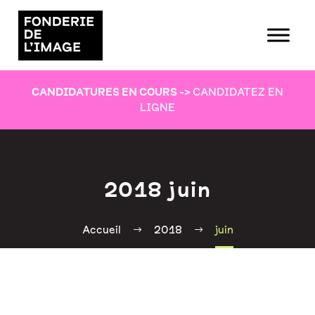
CANDIDATURES EN COURS
->
CANDIDATEZ EN
LIGNE
2018 juin
Accueil
2018
juin