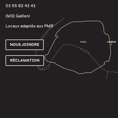
01 55 82 41 41
(M3) Gallieni
Locaux adaptés aux PMR
NOUS JOINDRE
RÉCLAMATION