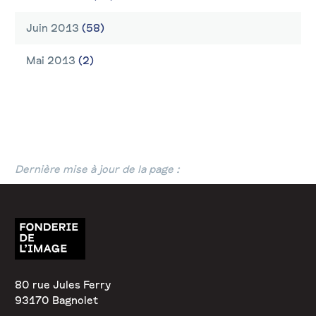
Juin 2013
(58)
Mai 2013
(2)
Dernière mise à jour de la page :
80 rue Jules Ferry
93170 Bagnolet