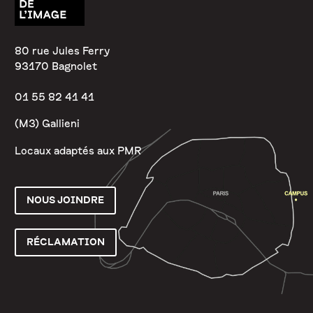
80 rue Jules Ferry
93170 Bagnolet
01 55 82 41 41
(M3) Gallieni
Locaux adaptés aux PMR
NOUS JOINDRE
RÉCLAMATION